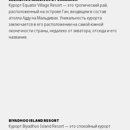
Курорт Equator Village Resort — это тропический рай,
расположенный на острове Ган, входящем в состав
атолла Адду на Мальдивах. Уникальность курорта
заключается в его расположении на самой южной
оконечности страны, недалеко от экватора, отсюда и его
название.
BIYADHOO ISLAND RESORT
Курорт Biyadhoo Island Resort — это спокойный курорт