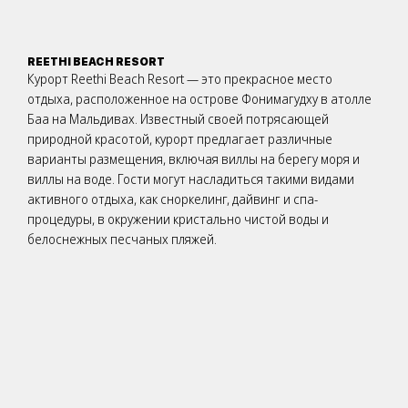
REETHI BEACH RESORT
Курорт Reethi Beach Resort — это прекрасное место
отдыха, расположенное на острове Фонимагудху в атолле
Баа на Мальдивах. Известный своей потрясающей
природной красотой, курорт предлагает различные
варианты размещения, включая виллы на берегу моря и
виллы на воде. Гости могут насладиться такими видами
активного отдыха, как сноркелинг, дайвинг и спа-
процедуры, в окружении кристально чистой воды и
белоснежных песчаных пляжей.