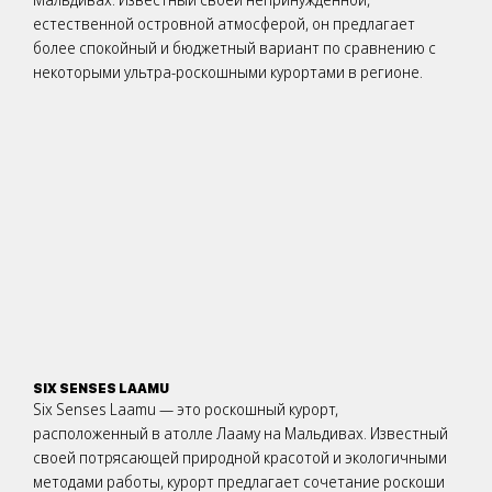
естественной островной атмосферой, он предлагает
более спокойный и бюджетный вариант по сравнению с
некоторыми ультра-роскошными курортами в регионе.
SIX SENSES LAAMU
Six Senses Laamu — это роскошный курорт,
расположенный в атолле Лааму на Мальдивах. Известный
своей потрясающей природной красотой и экологичными
методами работы, курорт предлагает сочетание роскоши