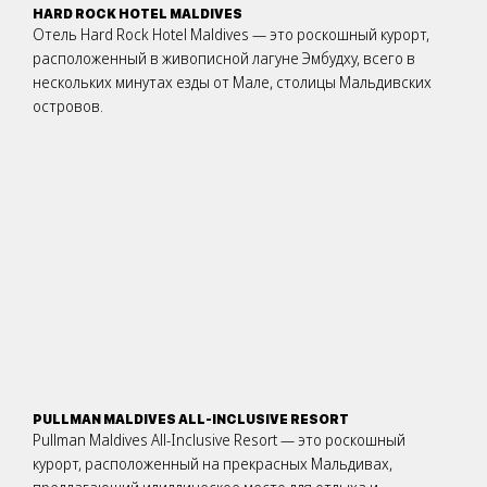
HARD ROCK HOTEL MALDIVES
Отель Hard Rock Hotel Maldives — это роскошный курорт,
расположенный в живописной лагуне Эмбудху, всего в
нескольких минутах езды от Мале, столицы Мальдивских
островов.
PULLMAN MALDIVES ALL-INCLUSIVE RESORT
Pullman Maldives All-Inclusive Resort — это роскошный
курорт, расположенный на прекрасных Мальдивах,