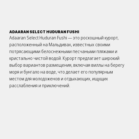
ADAARAN SELECT HUDURAN FUSHI
Adaaran Select Huduran Fushi — это роскошный курорт,
расположенный на Мальдивах, известных своими
потрясающими белоснежными песчаными пляжами и
кристально чистой водой. Курорт предлагает широкий
выбор вариантов размещения, включая виллы на берегу
моря и бунгало на воде, что делает его популярным
местом для молодоженов и отдыхающих, ищущих
расслабления и приключений.