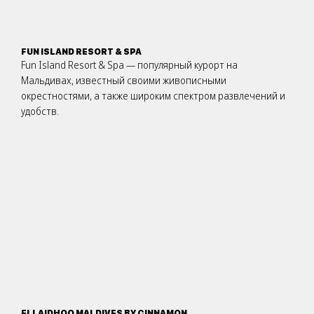
FUN ISLAND RESORT & SPA
Fun Island Resort & Spa — популярный курорт на
Мальдивах, известный своими живописными
окрестностями, а также широким спектром развлечений и
удобств.
ELLAIDHOO MALDIVES BY CINNAMON