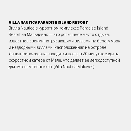
VILLA NAUTICA PARADISE ISLAND RESORT
Вилла Nautica в курортном комплексе Paradise Island
Resort на Мальдивах — это роскошное место отдыха,
известное своими потрясающими виллами на берегу моря
и надводными виллами. Расположенная на острове
Ланканфинолху, она находится всего в 20 минутах езды на
скоростном катере от Мале, что делает ее легкодоступной
для путешественников. (Villa Nautica Maldives)