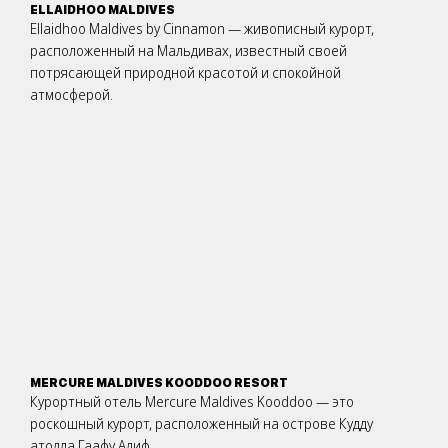
ELLAIDHOO MALDIVES
Ellaidhoo Maldives by Cinnamon — живописный курорт,
расположенный на Мальдивах, известный своей
потрясающей природной красотой и спокойной
атмосферой.
MERCURE MALDIVES KOODDOO RESORT
Курортный отель Mercure Maldives Kooddoo — это
роскошный курорт, расположенный на острове Кудду
атолла Гаафу Алиф.