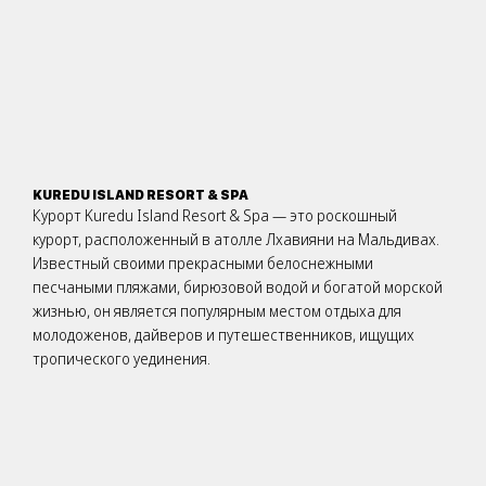
KUREDU ISLAND RESORT & SPA
Курорт Kuredu Island Resort & Spa — это роскошный
курорт, расположенный в атолле Лхавияни на Мальдивах.
Известный своими прекрасными белоснежными
песчаными пляжами, бирюзовой водой и богатой морской
жизнью, он является популярным местом отдыха для
молодоженов, дайверов и путешественников, ищущих
тропического уединения.