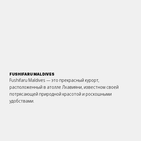
FUSHIFARU MALDIVES
Fushifaru Maldives — это прекрасный курорт,
расположенный в атолле Лхавияни, известном своей
потрясающей природной красотой и роскошными
удобствами.