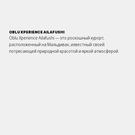
OBLU XPERIENCE AILAFUSHI
Oblu Xperience Ailafushi — это роскошный курорт,
расположенный на Мальдивах, известный своей
потрясающей природной красотой и яркой атмосферой.