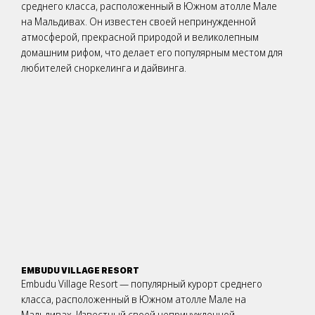
среднего класса, расположенный в Южном атолле Мале
на Мальдивах. Он известен своей непринужденной
атмосферой, прекрасной природой и великолепным
домашним рифом, что делает его популярным местом для
любителей сноркелинга и дайвинга.
EMBUDU VILLAGE RESORT
Embudu Village Resort — популярный курорт среднего
класса, расположенный в Южном атолле Мале на
Мальдивах. Известный своей непринужденной,