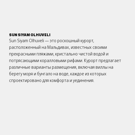
SUN SIYAM OLHUVELI
Sun Siyam Olhuveli — это роскошный курорт,
расположенный на Мальдивах, известных своими
прекрасными пляжами, кристально чистой водой и
потрясающими коралловыми рифами. Курорт предлагает
различные варианты размещения, включая виллы на
берегу моря и бунгало на воде, каждое из которых
спроектировано для комфорта и уединения.