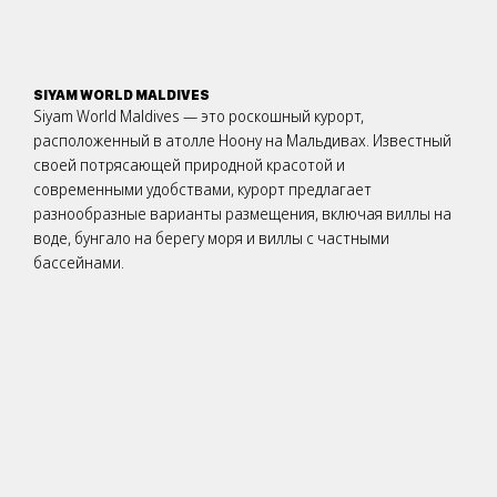
SIYAM WORLD MALDIVES
Siyam World Maldives — это роскошный курорт,
расположенный в атолле Ноону на Мальдивах. Известный
своей потрясающей природной красотой и
современными удобствами, курорт предлагает
разнообразные варианты размещения, включая виллы на
воде, бунгало на берегу моря и виллы с частными
бассейнами.