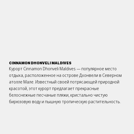
CINNAMON DHONVELI MALDIVES
Курорт Cinnamon Dhonveli Maldives — популярное место
отдыха, расположенное на острове Дхонвели в Северном
атолле Мале. Известный своей потрясающей природной
красотой, этот курорт предлагает прекрасные
белоснежные песчаные пляжи, кристально чистую
бирюзовую воду и пышную тропическую растительность.