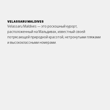
VELASSARU MALDIVES
Velassaru Maldives — это роскошный курорт,
расположенный на Мальдивах, известный своей
потрясающей природной красотой, нетронутыми пляжами
и высококлассными номерами.