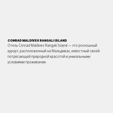
CONRAD MALDIVES RANGALI ISLAND
Отель Conrad Maldives Rangali Island — это роскошный
курорт, расположенный на Мальдивах, известный своей
потрясающей природной красотой и уникальными
условиями проживания.