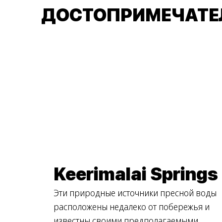
ДОСТОПРИМЕЧАТЕ
Keerimalai Springs
Эти природные источники пресной воды
расположены недалеко от побережья и
известны своими предполагаемыми