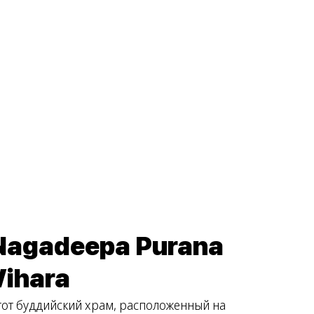
Nagadeepa Purana
Vihara
тот буддийский храм, расположенный на