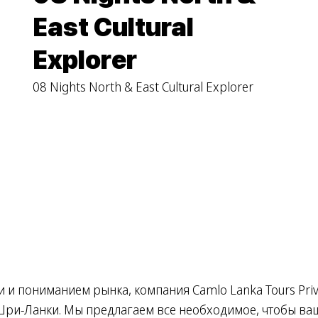
East Cultural
Explorer
08 Nights North & East Cultural Explorer
и пониманием рынка, компания Camlo Lanka Tours Priva
Шри-Ланки. Мы предлагаем все необходимое, чтобы в