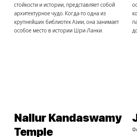
стойкости и истории, представляет собой
о
архитектурное чудо. Когда-то одна из
к
крупнейших библиотек Азии, она занимает
п
особое место в истории Шри-Ланки.
д
Nallur Kandaswamy
Temple
Ф