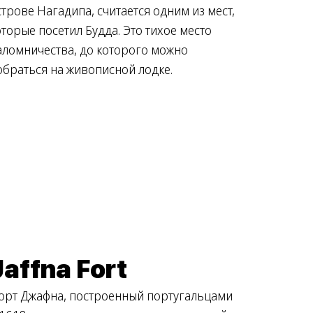
строве Нагадипа, считается одним из мест,
оторые посетил Будда. Это тихое место
аломничества, до которого можно
обраться на живописной лодке.
Jaffna Fort
орт Джафна, построенный португальцами