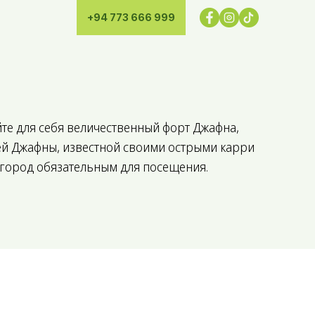
+94 773 666 999
йте для себя величественный форт Джафна,
ей Джафны, известной своими острыми карри
 город обязательным для посещения.