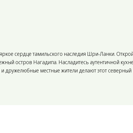
 яркое сердце тамильского наследия Шри-Ланки. Откро
ежный остров Нагадипа. Насладитесь аутентичной кухн
 и дружелюбные местные жители делают этот северный