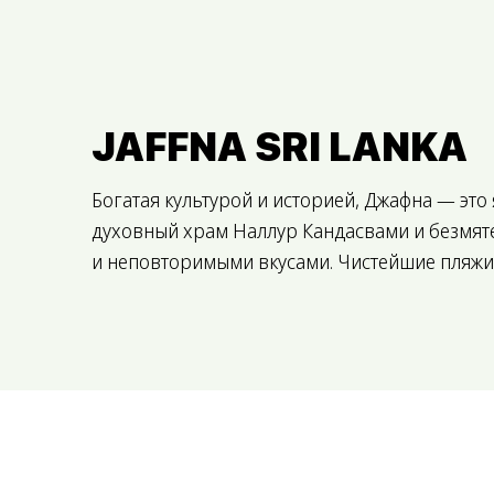
JAFFNA SRI LANKA
Богатая культурой и историей, Джафна — это
духовный храм Наллур Кандасвами и безмят
и неповторимыми вкусами. Чистейшие пляжи