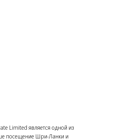
te Limited является одной из
аше посещение Шри-Ланки и