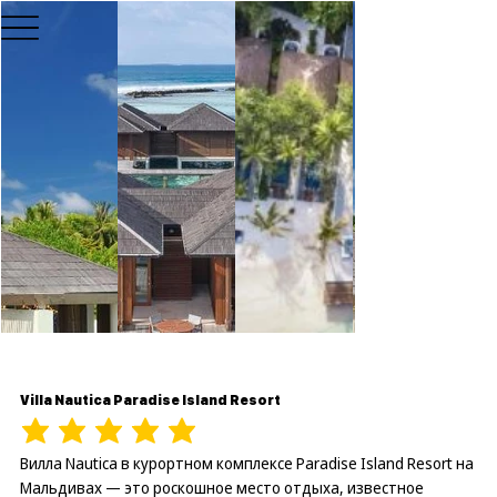
Villa Nautica Paradise Island Resort
Вилла Nautica в курортном комплексе Paradise Island Resort на
Мальдивах — это роскошное место отдыха, известное