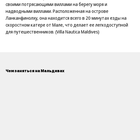
своими потрясающими виллами на берегу моря и
надводными виллами. Расположенная на острове
Ланканфинолху, она находится всего в 20 минутах езды на
скоростном катере от Мале, что делает ее легкодоступной
для путешественников. (Villa Nautica Maldives)
Чем заняться на Мальдивах