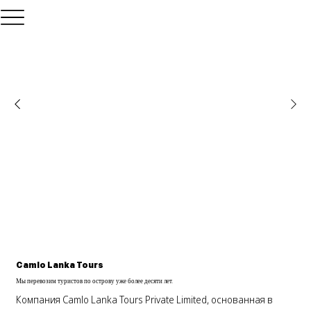
Camlo Lanka Tours
Мы перевозим туристов по острову уже более десяти лет.
Компания Camlo Lanka Tours Private Limited, основанная в