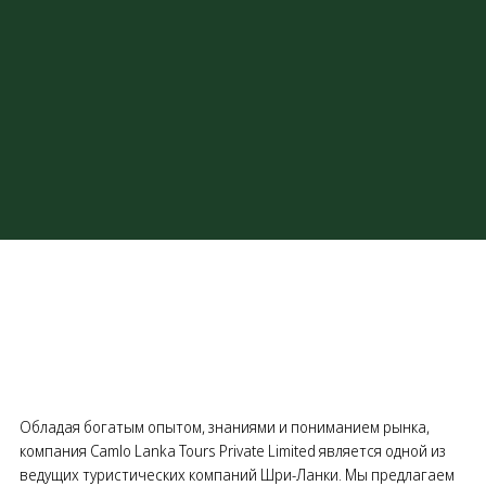
Обладая богатым опытом, знаниями и пониманием рынка,
компания Camlo Lanka Tours Private Limited является одной из
ведущих туристических компаний Шри-Ланки. Мы предлагаем