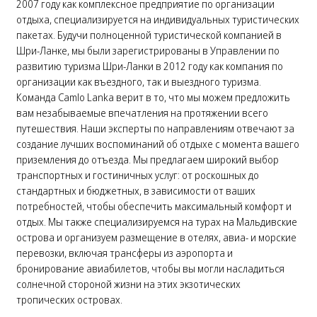
2007 году как комплексное предприятие по организации
отдыха, специализируется на индивидуальных туристических
пакетах. Будучи полноценной туристической компанией в
Шри-Ланке, мы были зарегистрированы в Управлении по
развитию туризма Шри-Ланки в 2012 году как компания по
организации как въездного, так и выездного туризма.
Команда Camlo Lanka верит в то, что мы можем предложить
вам незабываемые впечатления на протяжении всего
путешествия. Наши эксперты по направлениям отвечают за
создание лучших воспоминаний об отдыхе с момента вашего
приземления до отъезда. Мы предлагаем широкий выбор
транспортных и гостиничных услуг: от роскошных до
стандартных и бюджетных, в зависимости от ваших
потребностей, чтобы обеспечить максимальный комфорт и
отдых. Мы также специализируемся на турах на Мальдивские
острова и организуем размещение в отелях, авиа- и морские
перевозки, включая трансферы из аэропорта и
бронирование авиабилетов, чтобы вы могли насладиться
солнечной стороной жизни на этих экзотических
тропических островах.