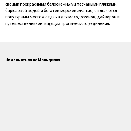
своими прекрасными белоснежными песчаными пляжами,
бирюзовой водой и богатой морской жизнью, он является
популярным местом отдыха для молодоженов, дайверов и
путешественников, ищущих тропического уединения.
Чем заняться на Мальдивах