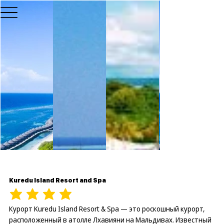
Kuredu Island Resort and Spa
Курорт Kuredu Island Resort & Spa — это роскошный курорт,
расположенный в атолле Лхавияни на Мальдивах. Известный