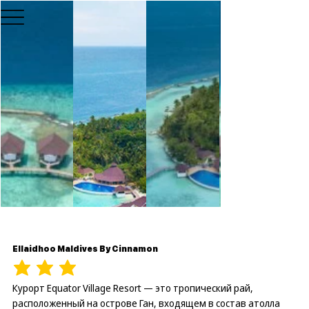
Ellaidhoo Maldives By Cinnamon
Курорт Equator Village Resort — это тропический рай,
расположенный на острове Ган, входящем в состав атолла