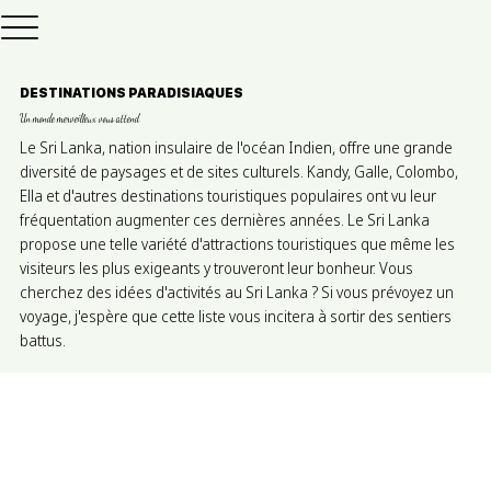
DESTINATIONS PARADISIAQUES
Un monde merveilleux vous attend
Le Sri Lanka, nation insulaire de l'océan Indien, offre une grande
diversité de paysages et de sites culturels. Kandy, Galle, Colombo,
Ella et d'autres destinations touristiques populaires ont vu leur
fréquentation augmenter ces dernières années. Le Sri Lanka
propose une telle variété d'attractions touristiques que même les
visiteurs les plus exigeants y trouveront leur bonheur. Vous
cherchez des idées d'activités au Sri Lanka ? Si vous prévoyez un
voyage, j'espère que cette liste vous incitera à sortir des sentiers
battus.