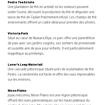
Pedro Tea Estate
Une plantation de thé en activité où les visiteurs peuvent
visiter l'usine, découvrir la production du thé et déguster une
tasse de thé de Ceylan fraîchement infusé. Les champs de thé
environnants offrent un cadre idéal pour prendre des photos.
Victoria Park
Situé au cœur de Nuwara Eliya, ce parc offre une parenthèse
de paix avec ses jardins soignés, ses sentiers de promenade
et sa petite aire de jeux pour enfants. Il est particulièrement
magnifique au printemps.
Lover's Leap Waterfall
Une cascade pittoresque située près de la plantation de thé
Pedro. La randonnée est facile et offre des vues imprenables
sur les environs.
Moon Plains
Joyau méconnu, Moon Plains est une région pittoresque
offrant des vues panoramiques sur les hauts plateaux du