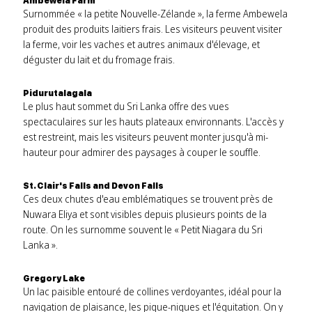
Ambewela Farm
Surnommée « la petite Nouvelle-Zélande », la ferme Ambewela
produit des produits laitiers frais. Les visiteurs peuvent visiter
la ferme, voir les vaches et autres animaux d'élevage, et
déguster du lait et du fromage frais.
Pidurutalagala
Le plus haut sommet du Sri Lanka offre des vues
spectaculaires sur les hauts plateaux environnants. L'accès y
est restreint, mais les visiteurs peuvent monter jusqu'à mi-
hauteur pour admirer des paysages à couper le souffle.
St. Clair's Falls and Devon Falls
Ces deux chutes d'eau emblématiques se trouvent près de
Nuwara Eliya et sont visibles depuis plusieurs points de la
route. On les surnomme souvent le « Petit Niagara du Sri
Lanka ».
Gregory Lake
Un lac paisible entouré de collines verdoyantes, idéal pour la
navigation de plaisance, les pique-niques et l'équitation. On y