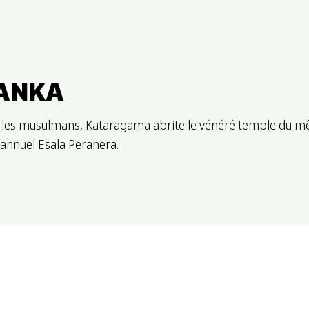
LANKA
 et les musulmans, Kataragama abrite le vénéré temple du m
l annuel Esala Perahera.