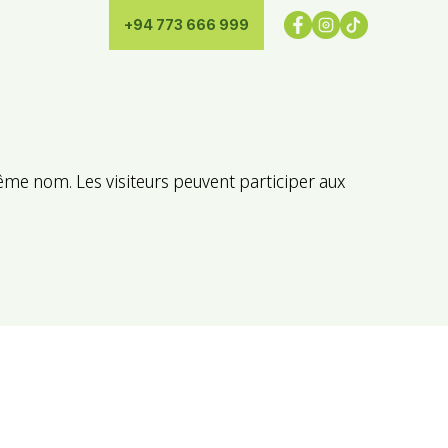
+94 773 666 999
ême nom. Les visiteurs peuvent participer aux