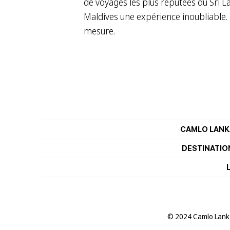
de voyages les plus réputées du Sri L
Maldives une expérience inoubliable. 
mesure.
CAMLO LANK
DESTINATIO
© 2024 Camlo Lanka