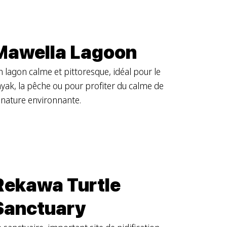
Mawella Lagoon
 lagon calme et pittoresque, idéal pour le
yak, la pêche ou pour profiter du calme de
 nature environnante.
Rekawa Turtle
Sanctuary