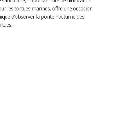
 sanctuaire, important site de nidification
ur les tortues marines, offre une occasion
ique d'observer la ponte nocturne des
rtues.