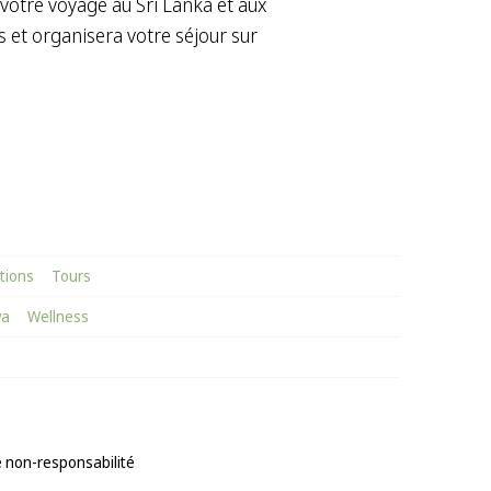
votre voyage au Sri Lanka et aux
 et organisera votre séjour sur
tions
Tours
wa
Wellness
 non-responsabilité