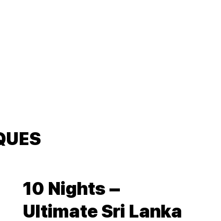
QUES
10 Nights –
Ultimate Sri Lanka