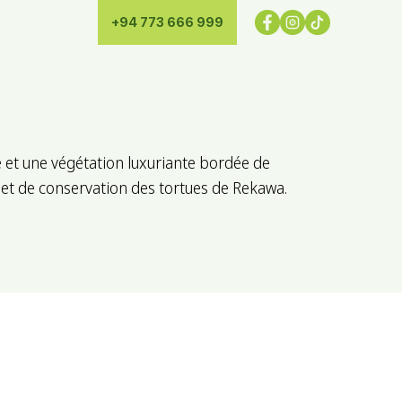
+94 773 666 999
se et une végétation luxuriante bordée de
ojet de conservation des tortues de Rekawa.