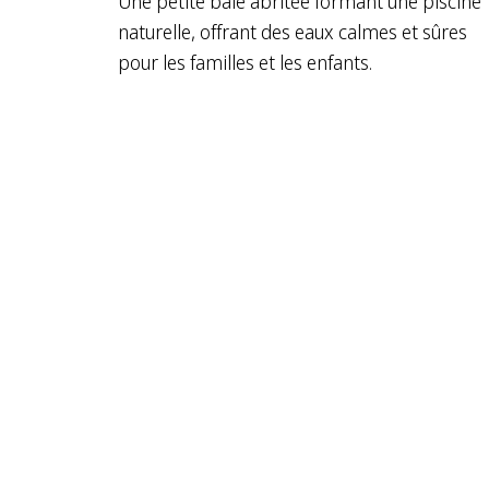
Une petite baie abritée formant une piscine
naturelle, offrant des eaux calmes et sûres
pour les familles et les enfants.