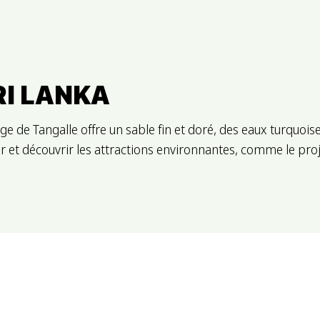
RI LANKA
age de Tangalle offre un sable fin et doré, des eaux turquoi
ger et découvrir les attractions environnantes, comme le pr