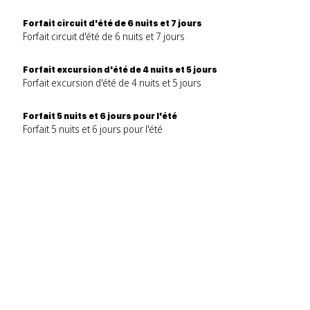
Forfait circuit d'été de 6 nuits et 7 jours
Forfait circuit d'été de 6 nuits et 7 jours
Forfait excursion d'été de 4 nuits et 5 jours
Forfait excursion d'été de 4 nuits et 5 jours
Forfait 5 nuits et 6 jours pour l'été
Forfait 5 nuits et 6 jours pour l'été