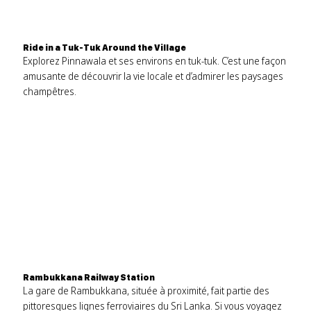
Ride in a Tuk-Tuk Around the Village
Explorez Pinnawala et ses environs en tuk-tuk. C’est une façon
amusante de découvrir la vie locale et d’admirer les paysages
champêtres.
Rambukkana Railway Station
La gare de Rambukkana, située à proximité, fait partie des
pittoresques lignes ferroviaires du Sri Lanka. Si vous voyagez