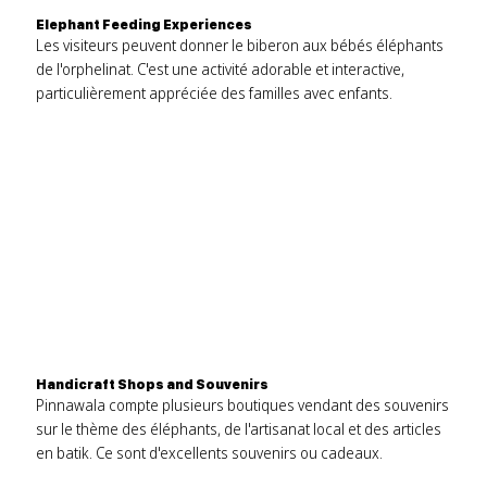
Elephant Feeding Experiences
Les visiteurs peuvent donner le biberon aux bébés éléphants
de l'orphelinat. C'est une activité adorable et interactive,
particulièrement appréciée des familles avec enfants.
Handicraft Shops and Souvenirs
Pinnawala compte plusieurs boutiques vendant des souvenirs
sur le thème des éléphants, de l'artisanat local et des articles
en batik. Ce sont d'excellents souvenirs ou cadeaux.