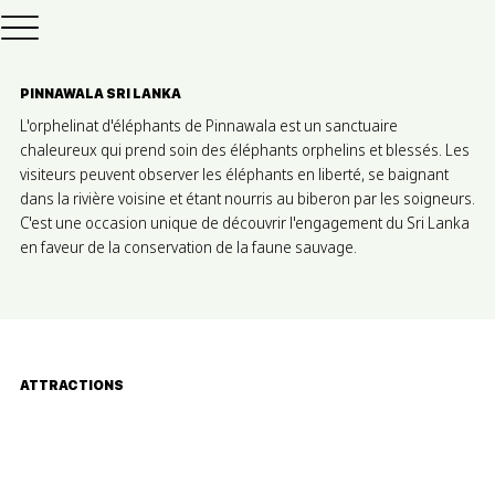
PINNAWALA SRI LANKA
L'orphelinat d'éléphants de Pinnawala est un sanctuaire
chaleureux qui prend soin des éléphants orphelins et blessés. Les
visiteurs peuvent observer les éléphants en liberté, se baignant
dans la rivière voisine et étant nourris au biberon par les soigneurs.
C'est une occasion unique de découvrir l'engagement du Sri Lanka
en faveur de la conservation de la faune sauvage.
ATTRACTIONS