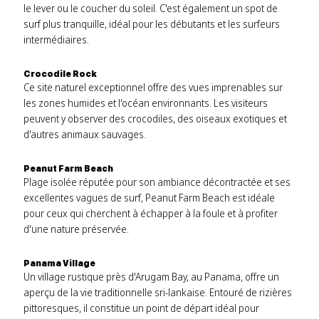
le lever ou le coucher du soleil. C'est également un spot de
surf plus tranquille, idéal pour les débutants et les surfeurs
intermédiaires.
Crocodile Rock
Ce site naturel exceptionnel offre des vues imprenables sur
les zones humides et l'océan environnants. Les visiteurs
peuvent y observer des crocodiles, des oiseaux exotiques et
d'autres animaux sauvages.
Peanut Farm Beach
Plage isolée réputée pour son ambiance décontractée et ses
excellentes vagues de surf, Peanut Farm Beach est idéale
pour ceux qui cherchent à échapper à la foule et à profiter
d'une nature préservée.
Panama Village
Un village rustique près d'Arugam Bay, au Panama, offre un
aperçu de la vie traditionnelle sri-lankaise. Entouré de rizières
pittoresques, il constitue un point de départ idéal pour