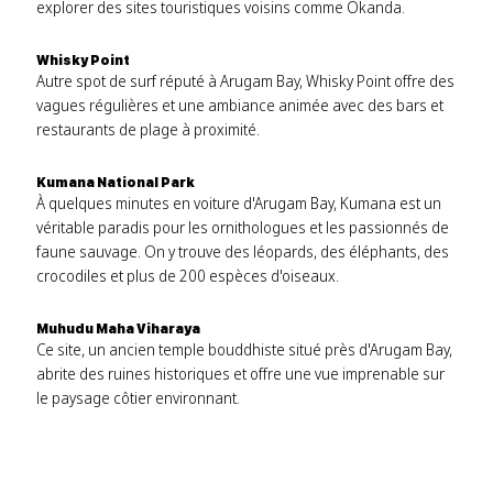
explorer des sites touristiques voisins comme Okanda.
Whisky Point
Autre spot de surf réputé à Arugam Bay, Whisky Point offre des
vagues régulières et une ambiance animée avec des bars et
restaurants de plage à proximité.
Kumana National Park
À quelques minutes en voiture d'Arugam Bay, Kumana est un
véritable paradis pour les ornithologues et les passionnés de
faune sauvage. On y trouve des léopards, des éléphants, des
crocodiles et plus de 200 espèces d'oiseaux.
Muhudu Maha Viharaya
Ce site, un ancien temple bouddhiste situé près d'Arugam Bay,
abrite des ruines historiques et offre une vue imprenable sur
le paysage côtier environnant.