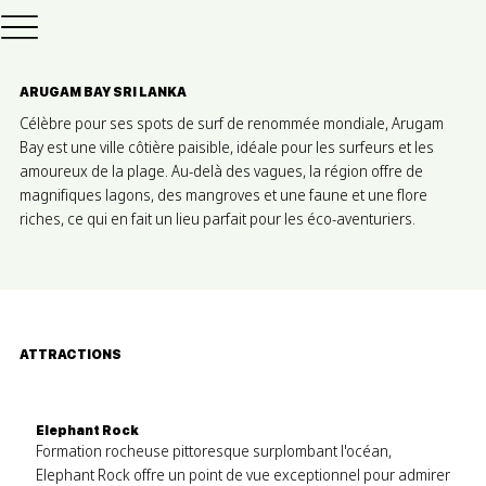
ARUGAM BAY SRI LANKA
Célèbre pour ses spots de surf de renommée mondiale, Arugam
Bay est une ville côtière paisible, idéale pour les surfeurs et les
amoureux de la plage. Au-delà des vagues, la région offre de
magnifiques lagons, des mangroves et une faune et une flore
riches, ce qui en fait un lieu parfait pour les éco-aventuriers.
ATTRACTIONS
Elephant Rock
Formation rocheuse pittoresque surplombant l'océan,
Elephant Rock offre un point de vue exceptionnel pour admirer