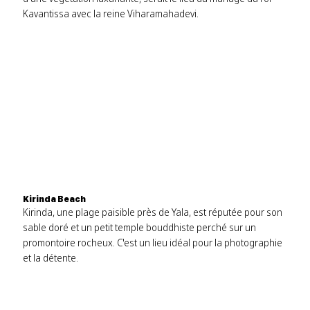
Kavantissa avec la reine Viharamahadevi.
Kirinda Beach
Kirinda, une plage paisible près de Yala, est réputée pour son
sable doré et un petit temple bouddhiste perché sur un
promontoire rocheux. C'est un lieu idéal pour la photographie
et la détente.