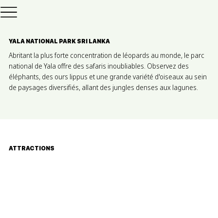
YALA NATIONAL PARK SRI LANKA
Abritant la plus forte concentration de léopards au monde, le parc
national de Yala offre des safaris inoubliables. Observez des
éléphants, des ours lippus et une grande variété d'oiseaux au sein
de paysages diversifiés, allant des jungles denses aux lagunes.
ATTRACTIONS