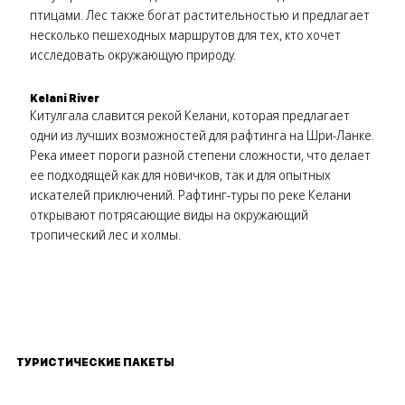
птицами. Лес также богат растительностью и предлагает
несколько пешеходных маршрутов для тех, кто хочет
исследовать окружающую природу.
Kelani River
Китулгала славится рекой Келани, которая предлагает
одни из лучших возможностей для рафтинга на Шри-Ланке.
Река имеет пороги разной степени сложности, что делает
ее подходящей как для новичков, так и для опытных
искателей приключений. Рафтинг-туры по реке Келани
открывают потрясающие виды на окружающий
тропический лес и холмы.
ТУРИСТИЧЕСКИЕ ПАКЕТЫ