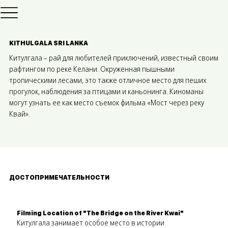
KITHULGALA SRI LANKA
Китулгала – рай для любителей приключений, известный своим
рафтингом по реке Келани. Окруженная пышными
тропическими лесами, это также отличное место для пеших
прогулок, наблюдения за птицами и каньонинга. Киноманы
могут узнать ее как место съемок фильма «Мост через реку
Квай».
ДОСТОПРИМЕЧАТЕЛЬНОСТИ
Filming Location of "The Bridge on the River Kwai"
Китулгала занимает особое место в истории