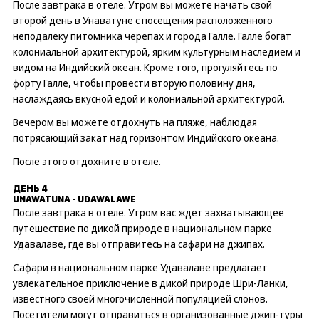
После завтрака в отеле. Утром вы можете начать свой
второй день в Унаватуне с посещения расположенного
неподалеку питомника черепах и города Галле. Галле богат
колониальной архитектурой, ярким культурным наследием и
видом на Индийский океан. Кроме того, прогуляйтесь по
форту Галле, чтобы провести вторую половину дня,
наслаждаясь вкусной едой и колониальной архитектурой.
Вечером вы можете отдохнуть на пляже, наблюдая
потрясающий закат над горизонтом Индийского океана.
После этого отдохните в отеле.
ДЕНЬ 4
UNAWATUNA - UDAWALAWE
После завтрака в отеле. Утром вас ждет захватывающее
путешествие по дикой природе в национальном парке
Удавалаве, где вы отправитесь на сафари на джипах.
Сафари в национальном парке Удавалаве предлагает
увлекательное приключение в дикой природе Шри-Ланки,
известного своей многочисленной популяцией слонов.
Посетители могут отправиться в организованные джип-туры