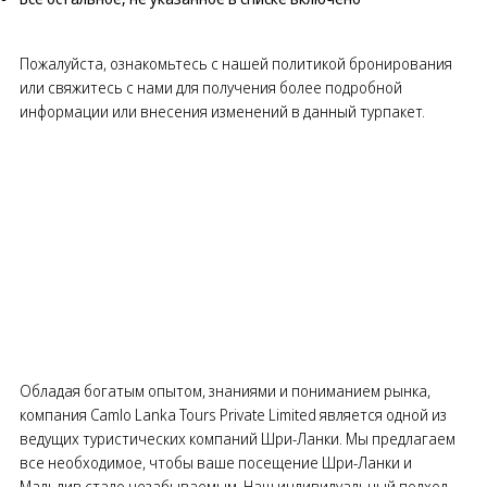
Пожалуйста, ознакомьтесь с нашей политикой бронирования
или свяжитесь с нами для получения более подробной
информации или внесения изменений в данный турпакет.
Обладая богатым опытом, знаниями и пониманием рынка,
компания Camlo Lanka Tours Private Limited является одной из
ведущих туристических компаний Шри-Ланки. Мы предлагаем
все необходимое, чтобы ваше посещение Шри-Ланки и
Мальдив стало незабываемым. Наш индивидуальный подход