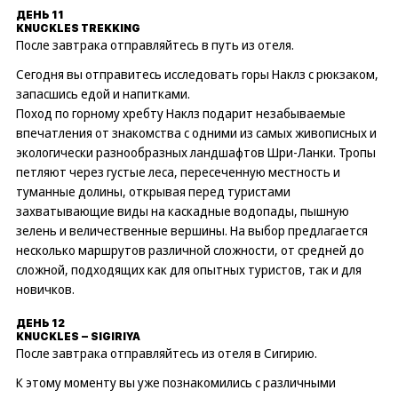
ДЕНЬ 11
KNUCKLES TREKKING
После завтрака отправляйтесь в путь из отеля.
Сегодня вы отправитесь исследовать горы Наклз с рюкзаком,
запасшись едой и напитками.
Поход по горному хребту Наклз подарит незабываемые
впечатления от знакомства с одними из самых живописных и
экологически разнообразных ландшафтов Шри-Ланки. Тропы
петляют через густые леса, пересеченную местность и
туманные долины, открывая перед туристами
захватывающие виды на каскадные водопады, пышную
зелень и величественные вершины. На выбор предлагается
несколько маршрутов различной сложности, от средней до
сложной, подходящих как для опытных туристов, так и для
новичков.
ДЕНЬ 12
KNUCKLES – SIGIRIYA
После завтрака отправляйтесь из отеля в Сигирию.
К этому моменту вы уже познакомились с различными