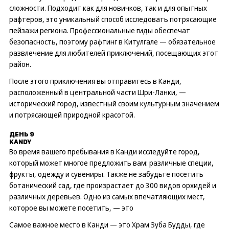
сложности. Подходит как для новичков, так и для опытных
рафтеров, это уникальный способ исследовать потрясающие
пейзажи региона. Профессиональные гиды обеспечат
безопасность, поэтому рафтинг в Китулгале — обязательное
развлечение для любителей приключений, посещающих этот
район.
После этого приключения вы отправитесь в Канди,
расположенный в центральной части Шри-Ланки, —
исторический город, известный своим культурным значением
и потрясающей природной красотой.
ДЕНЬ 9
KANDY
Во время вашего пребывания в Канди исследуйте город,
который может многое предложить вам: различные специи,
фрукты, одежду и сувениры. Также не забудьте посетить
ботанический сад, где произрастает до 300 видов орхидей и
различных деревьев. Одно из самых впечатляющих мест,
которое вы можете посетить, — это
Самое важное место в Канди — это Храм Зуба Будды, где