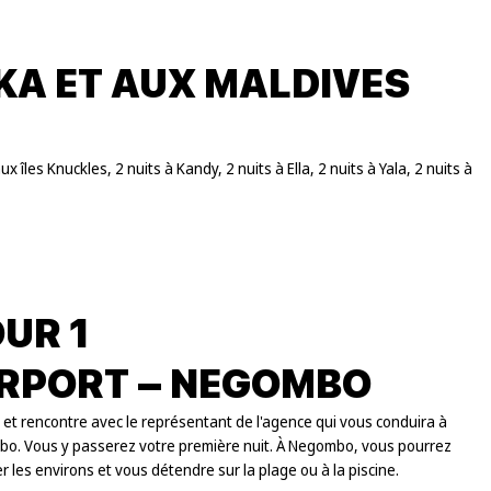
NKA ET AUX MALDIVES
ux îles Knuckles, 2 nuits à Kandy, 2 nuits à Ella, 2 nuits à Yala, 2 nuits à
UR 1
IRPORT – NEGOMBO
 et rencontre avec le représentant de l'agence qui vous conduira à
o. Vous y passerez votre première nuit. À Negombo, vous pourrez
r les environs et vous détendre sur la plage ou à la piscine.