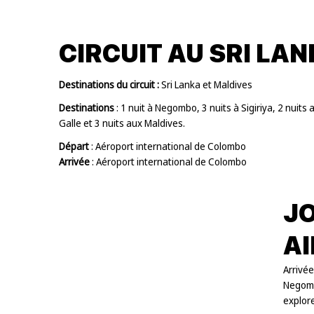
CIRCUIT AU SRI LA
Destinations du circuit :
Sri Lanka et Maldives
Destinations
: 1 nuit à Negombo, 3 nuits à Sigiriya, 2 nuits a
Galle et 3 nuits aux Maldives.
Départ
: Aéroport international de Colombo
Arrivée
: Aéroport international de Colombo
JO
A
Arrivée
Negomb
explore