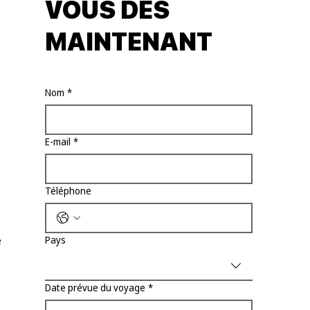
VOUS DÈS
MAINTENANT
Nom
*
E-mail
*
Téléphone
Pays
e
Date prévue du voyage
*