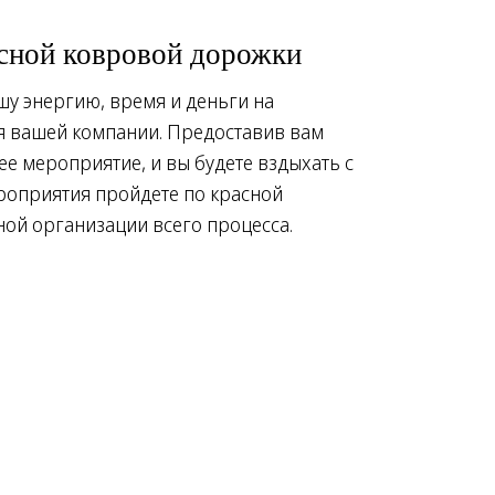
асной ковровой дорожки
шу энергию, время и деньги на
я вашей компании. Предоставив вам
ее мероприятие, и вы будете вздыхать с
ероприятия пройдете по красной
ной организации всего процесса.