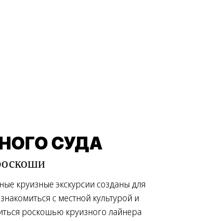
ЗНОГО СУДА
роскоши
ые круизные экскурсии созданы для
ознакомиться с местной культурой и
иться роскошью круизного лайнера