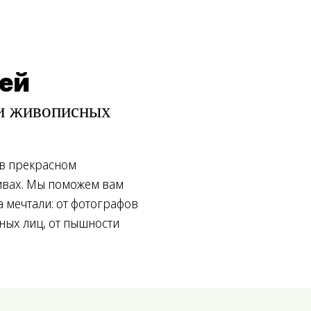
цей
ии живописных
 в прекрасном
ивах. Мы поможем вам
а мечтали: от фотографов
ных лиц, от пышности