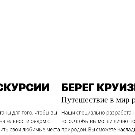
СКУРСИИ
БЕРЕГ КРУИ
Путешествие в мир 
аны для того, чтобы вы
Наши специально разработанн
чательности рядом с
того, чтобы вы могли лично п
тить свои любимые места
природой. Вы сможете наслад