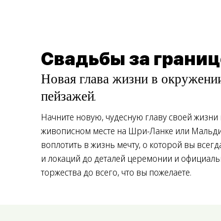
Свадьбы за грани
Новая глава жизни в окружен
пейзажей.
Начните новую, чудесную главу своей жизни
живописном месте на Шри-Ланке или Мальд
воплотить в жизнь мечту, о которой вы всегд
и локаций до деталей церемонии и официаль
торжества до всего, что вы пожелаете.