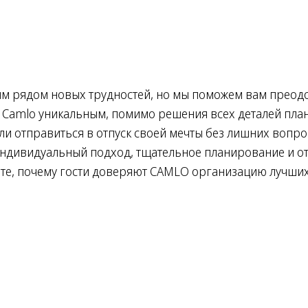
ым рядом новых трудностей, но мы поможем вам преодо
ет Camlo уникальным, помимо решения всех деталей пл
ли отправиться в отпуск своей мечты без лишних вопро
индивидуальный подход, тщательное планирование и отд
те, почему гости доверяют CAMLO организацию лучших 