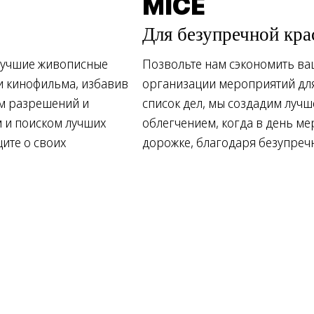
MICE
Для безупречной кр
лучшие живописные
Позвольте нам сэкономить ва
и кинофильма, избавив
организации мероприятий дл
ем разрешений и
список дел, мы создадим лучш
 и поиском лучших
облегчением, когда в день м
щите о своих
дорожке, благодаря безупреч