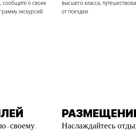
и, сообщите о своих
высшего класса, путешествова
грамму экскурсий.
от поездки.
ИЛЕЙ
РАЗМЕЩЕНИ
по-своему.
Наслаждайтесь отды