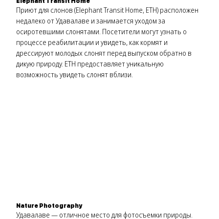
Elephant Transit Home
Приют для слонов (Elephant Transit Home, ETH) расположен
недалеко от Удавалаве и занимается уходом за
осиротевшими слонятами. Посетители могут узнать о
процессе реабилитации и увидеть, как кормят и
дрессируют молодых слонят перед выпуском обратно в
дикую природу. ETH предоставляет уникальную
возможность увидеть слонят вблизи.
Nature Photography
Удавалаве — отличное место для фотосъемки природы.