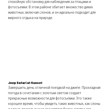
спокойную обстановку для наблюдения за птицами и
фотосъемки. В этом районе обитает множество диких
животных, включая слонов, и он идеально подходит для
мирного отдыха на природе.
Jeep Safari at Sunset
Завершить день отличной поездкой на джипе. Прохладная
погода в сочетании с золотым светом создает
прекрасные возможности для фотосъемки. Это также
хорошее время, чтобы увидеть таких животных, как слоны
и олени, поскольку они становятся более активными.