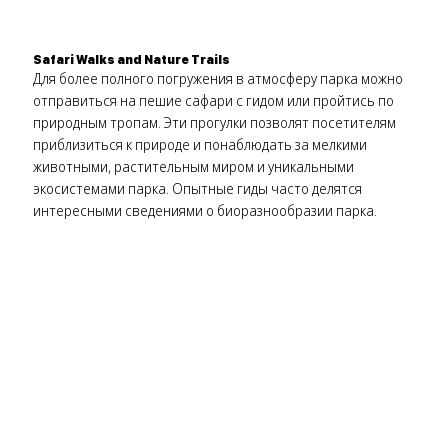
Safari Walks and Nature Trails
Для более полного погружения в атмосферу парка можно
отправиться на пешие сафари с гидом или пройтись по
природным тропам. Эти прогулки позволят посетителям
приблизиться к природе и понаблюдать за мелкими
животными, растительным миром и уникальными
экосистемами парка. Опытные гиды часто делятся
интересными сведениями о биоразнообразии парка.