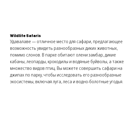
Wildlife Safaris
Удавалаве — отличное место для сафари, предлагающее
возможность увидеть разнообразных диких животных,
помимо слонов. В парке обитают олени замбар, дикие
кабаны, леопарды, крокодилы и водяные буйволы, а также
множество видов птиц. Вы можете совершить сафари на
джипах по парку, чтобы исследовать его разнообразные
экосистемы, включая луга, леса и водно-болотные угодья.