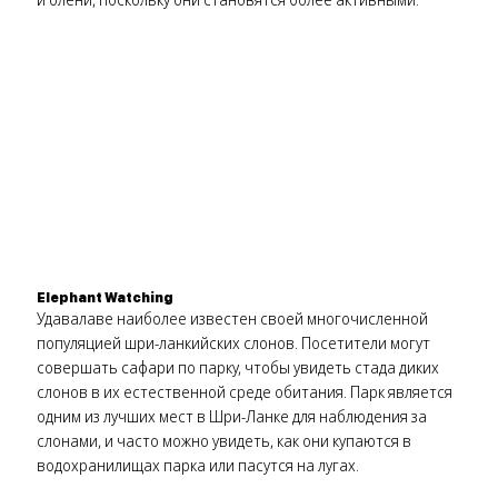
Elephant Watching
Удавалаве наиболее известен своей многочисленной
популяцией шри-ланкийских слонов. Посетители могут
совершать сафари по парку, чтобы увидеть стада диких
слонов в их естественной среде обитания. Парк является
одним из лучших мест в Шри-Ланке для наблюдения за
слонами, и часто можно увидеть, как они купаются в
водохранилищах парка или пасутся на лугах.