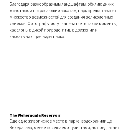
Благодаря разнообразным ландшафтам, обилию диких
животных и потрясающим закатам, парк предоставляет
множество возможностей для создания великолепных
снимков. Фотографы могут запечатлеть такие моменты,
как слоны в дикой природе, птиц в движении и
захватывающие виды парка.
The Weheragala Reservoir
Еще одно живописное место в парке, водохранилище
Вехерагала, менее посещаемо туристами, но предлагает