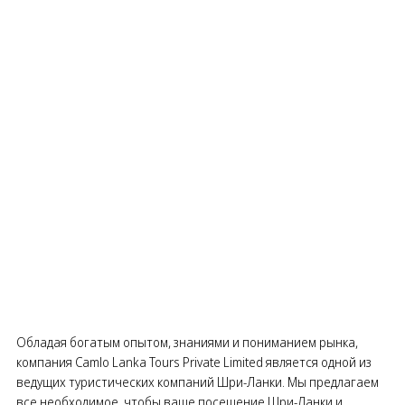
Обладая богатым опытом, знаниями и пониманием рынка,
компания Camlo Lanka Tours Private Limited является одной из
ведущих туристических компаний Шри-Ланки. Мы предлагаем
все необходимое, чтобы ваше посещение Шри-Ланки и