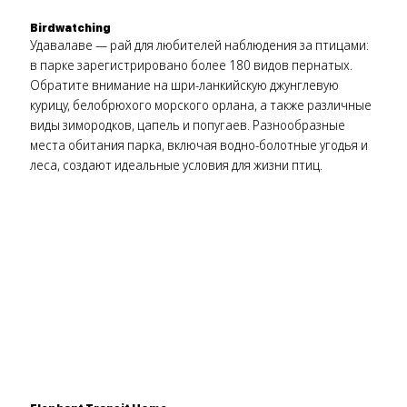
Birdwatching
Удавалаве — рай для любителей наблюдения за птицами:
в парке зарегистрировано более 180 видов пернатых.
Обратите внимание на шри-ланкийскую джунглевую
курицу, белобрюхого морского орлана, а также различные
виды зимородков, цапель и попугаев. Разнообразные
места обитания парка, включая водно-болотные угодья и
леса, создают идеальные условия для жизни птиц.