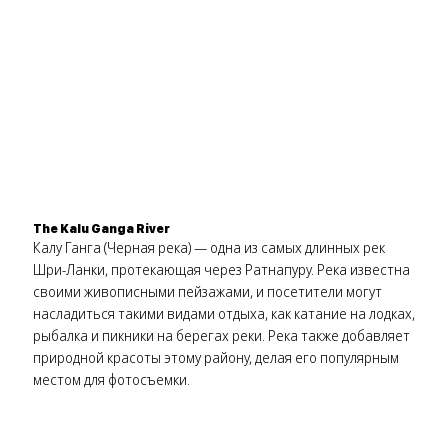
The Kalu Ganga River
Калу Ганга (Черная река) — одна из самых длинных рек
Шри-Ланки, протекающая через Ратнапуру. Река известна
своими живописными пейзажами, и посетители могут
насладиться такими видами отдыха, как катание на лодках,
рыбалка и пикники на берегах реки. Река также добавляет
природной красоты этому району, делая его популярным
местом для фотосъемки.