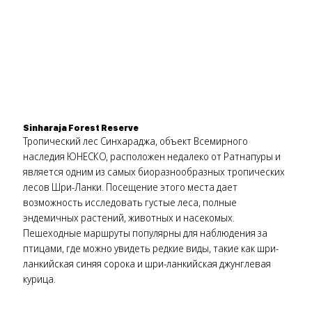
Sinharaja Forest Reserve
Тропический лес Синхараджа, объект Всемирного
наследия ЮНЕСКО, расположен недалеко от Ратнапуры и
является одним из самых биоразнообразных тропических
лесов Шри-Ланки. Посещение этого места дает
возможность исследовать густые леса, полные
эндемичных растений, животных и насекомых.
Пешеходные маршруты популярны для наблюдения за
птицами, где можно увидеть редкие виды, такие как шри-
ланкийская синяя сорока и шри-ланкийская джунглевая
курица.