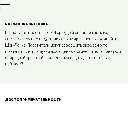
RATNAPURA SRI LANKA
Ратнапура, известная как «Город драгоценных камней»,
является сердцем индустрии добычи драгоценных камней в
Шри-Ланке. Посетители могут совершить экскурсию по
шахтам, посетить музеи драгоценных камней и полюбоваться
природной красотой близлежащих водопадов и пышных
пейзажей.
ДОСТОПРИМЕЧАТЕЛЬНОСТИ