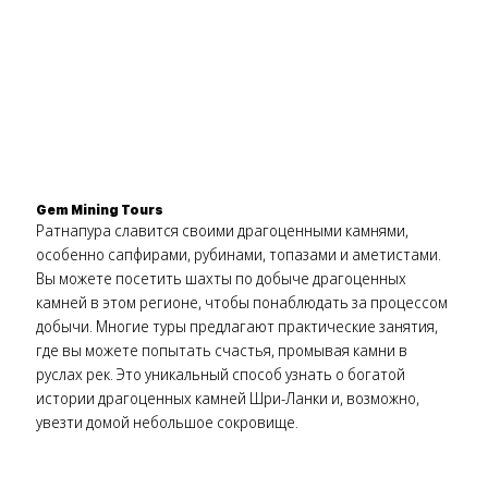
Gem Mining Tours
Ратнапура славится своими драгоценными камнями,
особенно сапфирами, рубинами, топазами и аметистами.
Вы можете посетить шахты по добыче драгоценных
камней в этом регионе, чтобы понаблюдать за процессом
добычи. Многие туры предлагают практические занятия,
где вы можете попытать счастья, промывая камни в
руслах рек. Это уникальный способ узнать о богатой
истории драгоценных камней Шри-Ланки и, возможно,
увезти домой небольшое сокровище.