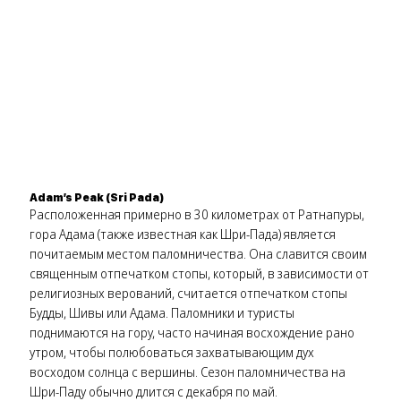
Adam’s Peak (Sri Pada)
Расположенная примерно в 30 километрах от Ратнапуры,
гора Адама (также известная как Шри-Пада) является
почитаемым местом паломничества. Она славится своим
священным отпечатком стопы, который, в зависимости от
религиозных верований, считается отпечатком стопы
Будды, Шивы или Адама. Паломники и туристы
поднимаются на гору, часто начиная восхождение рано
утром, чтобы полюбоваться захватывающим дух
восходом солнца с вершины. Сезон паломничества на
Шри-Паду обычно длится с декабря по май.