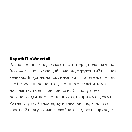
Bopath Ella Waterfall
Расположенный недалеко от Ратнапуры, водопад Бопат
Элла — это потрясающий водопад, окруженный пышной
зеленью. Водопад, напоминающий по форме лист «Бо», —
это безмятежное место, где можно расслабиться и
насладиться красотой природы. Это популярная
остановка для путешественников, направляющихся в
Ратнапуру или Синхараджу, и идеально подходит для
короткой прогулки или спокойного отдыха на природе.