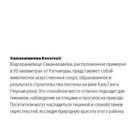
Samanalawewa Reservoir
Водохранилище Саманалавева, расположенное примерно
в 30 километрах от Ратнапуры, представляет собой
живописное искусственное озеро, образованное в
результате строительства плотины на реке Калу Ганга
(Черная река). Это спокойное место отлично подходит для
пикников, наблюдения за птицами и прогулок на природе.
Посетители могут насладиться тишиной и спокойствием
окрестностей, исследуя природную красоту этого района.