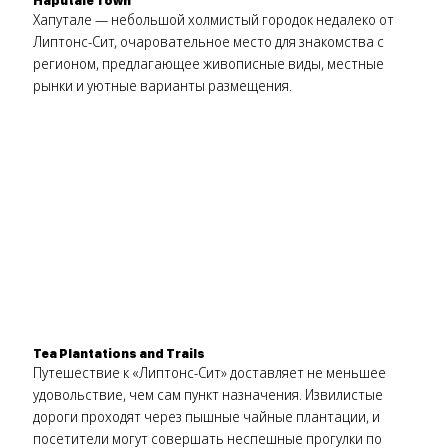
Haputale Town
Хапутале — небольшой холмистый городок недалеко от
Липтонс-Сит, очаровательное место для знакомства с
регионом, предлагающее живописные виды, местные
рынки и уютные варианты размещения.
Tea Plantations and Trails
Путешествие к «Липтонс-Сит» доставляет не меньшее
удовольствие, чем сам пункт назначения. Извилистые
дороги проходят через пышные чайные плантации, и
посетители могут совершать неспешные прогулки по