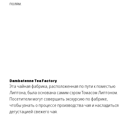
полям.
Dambatenne Tea Factory
Эта чайная фабрика, расположенная по пути к поместью
Липтона, была основана самим сэром Томасом Липтоном.
Посетители могут совершить экскурсию по фабрике,
чтобы узнать о процессе производства чая и насладиться
дегустацией свежего чая.