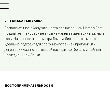
LIPTON SEAT SRI LANKA
Расположенное в Хапутале место под названием Lipton’s Seat
предлагает панорамные виды на чайные плантации и далекие
горы. Названное в честь сэра Томаса Липтона, это место
идеально подходит для спокойной утренней прогулки или
дегустации чая, позволяющей насладиться богатым чайным
наследием Шри-Ланки.
ДОСТОПРИМЕЧАТЕЛЬНОСТИ