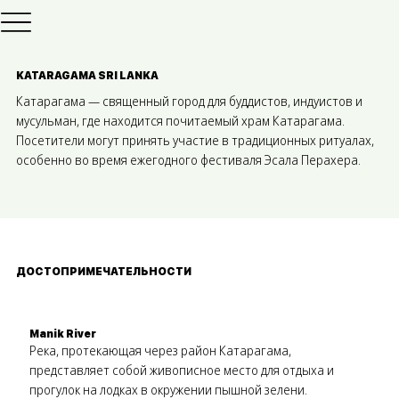
KATARAGAMA SRI LANKA
Катарагама — священный город для буддистов, индуистов и
мусульман, где находится почитаемый храм Катарагама.
Посетители могут принять участие в традиционных ритуалах,
особенно во время ежегодного фестиваля Эсала Перахера.
ДОСТОПРИМЕЧАТЕЛЬНОСТИ
Manik River
Река, протекающая через район Катарагама,
представляет собой живописное место для отдыха и
прогулок на лодках в окружении пышной зелени.