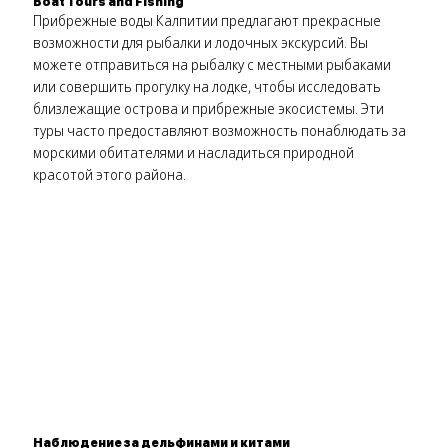
Boat Tours and Fishing
Прибрежные воды Калпитии предлагают прекрасные
возможности для рыбалки и лодочных экскурсий. Вы
можете отправиться на рыбалку с местными рыбаками
или совершить прогулку на лодке, чтобы исследовать
близлежащие острова и прибрежные экосистемы. Эти
туры часто предоставляют возможность понаблюдать за
морскими обитателями и насладиться природной
красотой этого района.
Наблюдение за дельфинами и китами