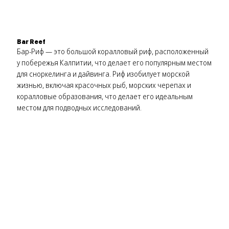
Bar Reef
Бар-Риф — это большой коралловый риф, расположенный
у побережья Калпитии, что делает его популярным местом
для сноркелинга и дайвинга. Риф изобилует морской
жизнью, включая красочных рыб, морских черепах и
коралловые образования, что делает его идеальным
местом для подводных исследований.