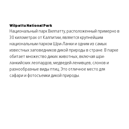
Wilpattu National Park
Национальный парк Вилпатту, расположенный примерно в
30 километрах от Калпитии, является крупнейшим
национальным парком Шри-Ланки и одним из самых
известных заповедников дикой природы в стране. В парке
обитает множество диких животных, включая шри-
ланкийских леопардов, медведей-ленивцев, слонов и
разнообразные виды птиц. Это отличное место для
сафари и фотосъемки дикой природы.