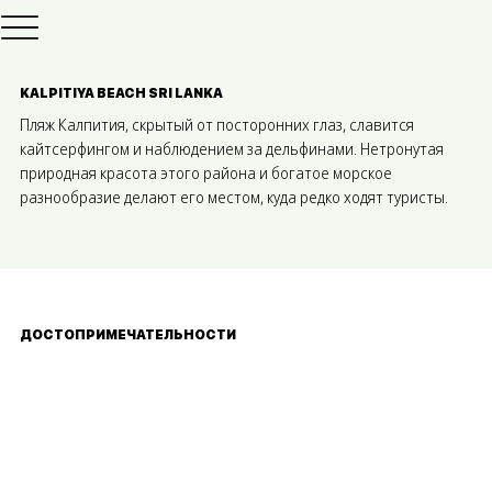
KALPITIYA BEACH SRI LANKA
Пляж Калпития, скрытый от посторонних глаз, славится
кайтсерфингом и наблюдением за дельфинами. Нетронутая
природная красота этого района и богатое морское
разнообразие делают его местом, куда редко ходят туристы.
ДОСТОПРИМЕЧАТЕЛЬНОСТИ