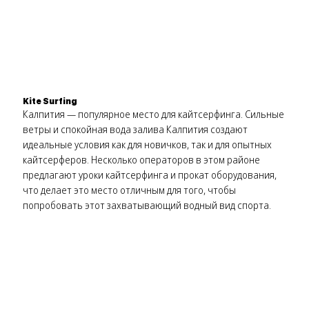
Kite Surfing
Калпития — популярное место для кайтсерфинга. Сильные
ветры и спокойная вода залива Калпития создают
идеальные условия как для новичков, так и для опытных
кайтсерферов. Несколько операторов в этом районе
предлагают уроки кайтсерфинга и прокат оборудования,
что делает это место отличным для того, чтобы
попробовать этот захватывающий водный вид спорта.