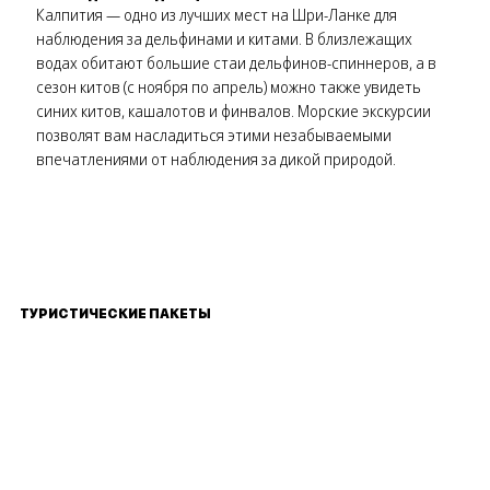
Калпития — одно из лучших мест на Шри-Ланке для
наблюдения за дельфинами и китами. В близлежащих
водах обитают большие стаи дельфинов-спиннеров, а в
сезон китов (с ноября по апрель) можно также увидеть
синих китов, кашалотов и финвалов. Морские экскурсии
позволят вам насладиться этими незабываемыми
впечатлениями от наблюдения за дикой природой.
ТУРИСТИЧЕСКИЕ ПАКЕТЫ