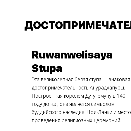
ДОСТОПРИМЕЧАТЕ
Ruwanwelisaya
Stupa
Эта великолепная белая ступа — знаковая
достопримечательность Анурадхапуры.
Построенная королем Дутугемуну в 140
году до н.э., она является символом
буддийского наследия Шри-Ланки и мест
проведения религиозных церемоний.