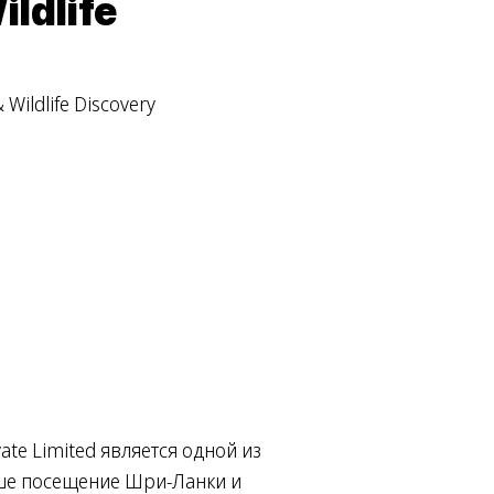
ildlife
 Wildlife Discovery
te Limited является одной из
аше посещение Шри-Ланки и