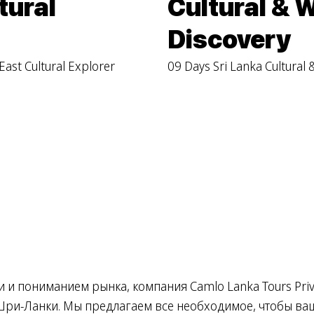
tural
Cultural & W
r
Discovery
East Cultural Explorer
09 Days Sri Lanka Cultural &
и пониманием рынка, компания Camlo Lanka Tours Priva
Шри-Ланки. Мы предлагаем все необходимое, чтобы в