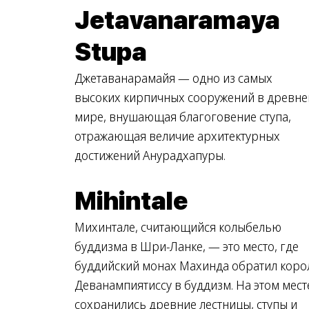
Jetavanaramaya
Stupa
Джетаванарамайя — одно из самых
высоких кирпичных сооружений в древн
мире, внушающая благоговение ступа,
отражающая величие архитектурных
достижений Анурадхапуры.
Mihintale
Михинтале, считающийся колыбелью
буддизма в Шри-Ланке, — это место, где
буддийский монах Махинда обратил коро
Деванампиятиссу в буддизм. На этом мест
сохранились древние лестницы, ступы и