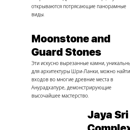
открываются потрясающие панорамные
виды.
Moonstone and
Guard Stones
Эти искусно вырезанные камни, уникальн
для архитектуры Шри-Ланки, можно найти
входов во многие древние места в
Анурадхапуре, демонстрирующие
высочайшее мастерство.
Jaya Sr
Comple