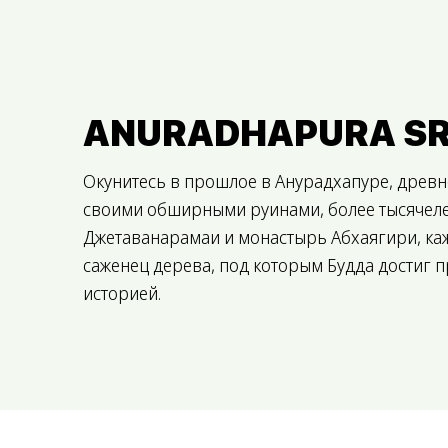
ANURADHAPURA SR
Окунитесь в прошлое в Анурадхапуре, древ
своими обширными руинами, более тысячелет
Джетаванарамаи и монастырь Абхаягири, каж
саженец дерева, под которым Будда достиг 
историей.