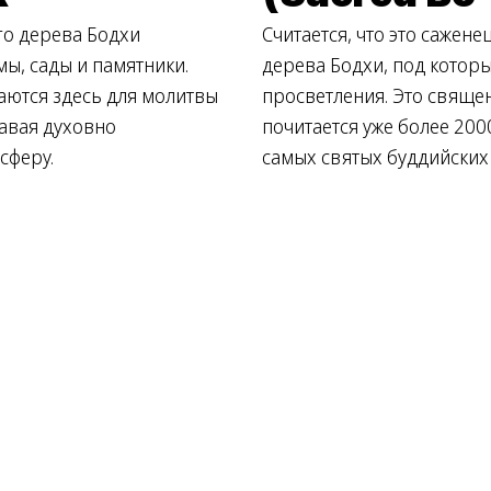
о дерева Бодхи
Считается, что это сажене
ы, сады и памятники.
дерева Бодхи, под котор
ются здесь для молитвы
просветления. Это свяще
давая духовно
почитается уже более 2000
сферу.
самых святых буддийских 