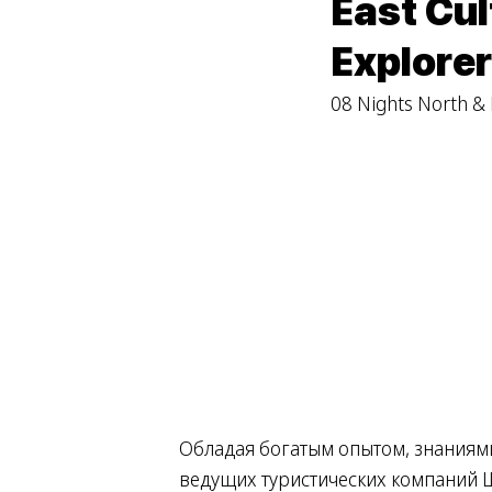
East Cul
Explore
08 Nights North & 
Обладая богатым опытом, знаниями 
ведущих туристических компаний 