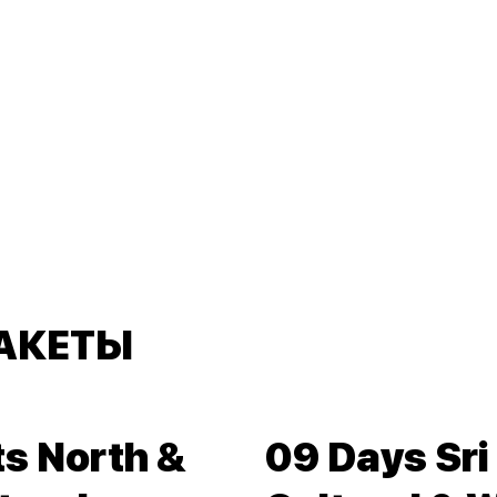
АКЕТЫ
ts North &
09 Days Sri