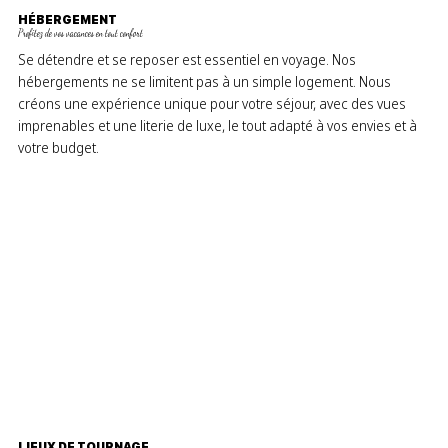
HÉBERGEMENT
Profitez de vos vacances en tout confort
Se détendre et se reposer est essentiel en voyage. Nos
hébergements ne se limitent pas à un simple logement. Nous
créons une expérience unique pour votre séjour, avec des vues
imprenables et une literie de luxe, le tout adapté à vos envies et à
votre budget.
LIEUX DE TOURNAGE