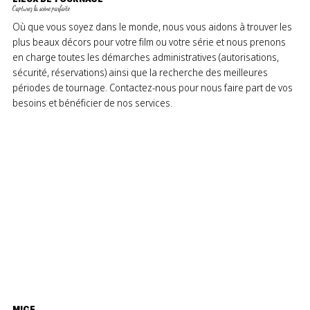
Capturez la scène parfaite
Où que vous soyez dans le monde, nous vous aidons à trouver les
plus beaux décors pour votre film ou votre série et nous prenons
en charge toutes les démarches administratives (autorisations,
sécurité, réservations) ainsi que la recherche des meilleures
périodes de tournage. Contactez-nous pour nous faire part de vos
besoins et bénéficier de nos services.
MICE