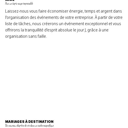
Pour un tapis rouge impeccable
Laissez-nous vous faire économiser énergie, temps et argent dans
l'organisation des événements de votre entreprise. À partir de votre
liste de tâches, nous créerons un événement exceptionnel et vous
offrirons la tranquillité d'esprit absolue le jour J, grâce à une
organisation sans faille.
MARIAGES À DESTINATION
Un nouveau chapitre de vie dans un cadre magnifique