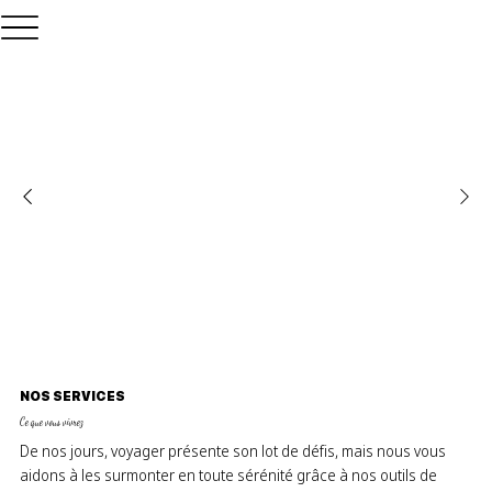
NOS SERVICES
Ce que vous vivrez
De nos jours, voyager présente son lot de défis, mais nous vous
aidons à les surmonter en toute sérénité grâce à nos outils de