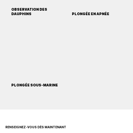
OBSERVATION DES
DAUPHINS
PLONGÉE EN APNÉE
PLONGÉE SOUS-MARINE
RENSEIGNEZ-VOUS DÈS MAINTENANT