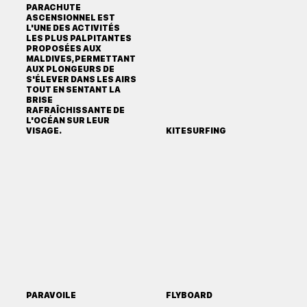
PARACHUTE
ASCENSIONNEL EST
L'UNE DES ACTIVITÉS
LES PLUS PALPITANTES
PROPOSÉES AUX
MALDIVES, PERMETTANT
AUX PLONGEURS DE
S'ÉLEVER DANS LES AIRS
TOUT EN SENTANT LA
BRISE
RAFRAÎCHISSANTE DE
L'OCÉAN SUR LEUR
VISAGE.
KITESURFING
PARAVOILE
FLYBOARD