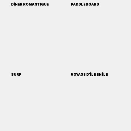
DÎNER ROMANTIQUE
PADDLEBOARD
SURF
VOYAGE D'ÎLE EN ÎLE