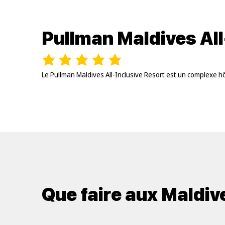
Pullman Maldives All
Le Pullman Maldives All-Inclusive Resort est un complexe hô
Que faire aux Maldiv