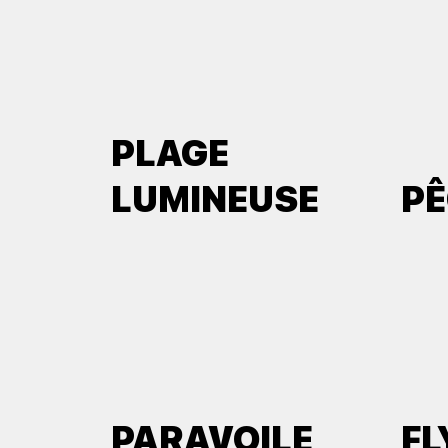
PLAGE
LUMINEUSE
P
PARAVOILE
F