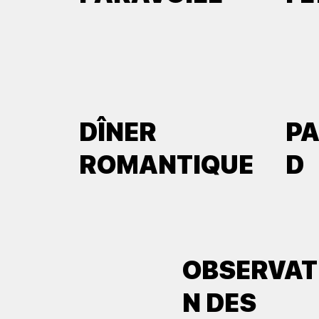
DÎNER
P
ROMANTIQUE
D
OBSERVAT
N DES