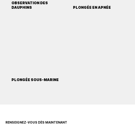
OBSERVATION DES
DAUPHINS
PLONGÉE EN APNÉE
PLONGÉE SOUS-MARINE
RENSEIGNEZ-VOUS DÈS MAINTENANT