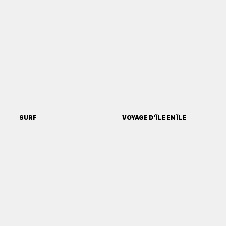
SURF
VOYAGE D'ÎLE EN ÎLE