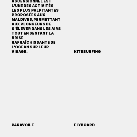
ASCENSIONNEL EST
L'UNE DES ACTIVITÉS
LES PLUS PALPITANTES
PROPOSÉES AUX
MALDIVES, PERMETTANT
AUX PLONGEURS DE
S'ÉLEVER DANS LES AIRS
TOUT EN SENTANT LA
BRISE
RAFRAÎCHISSANTE DE
L'OCÉAN SUR LEUR
VISAGE.
KITESURFING
PARAVOILE
FLYBOARD