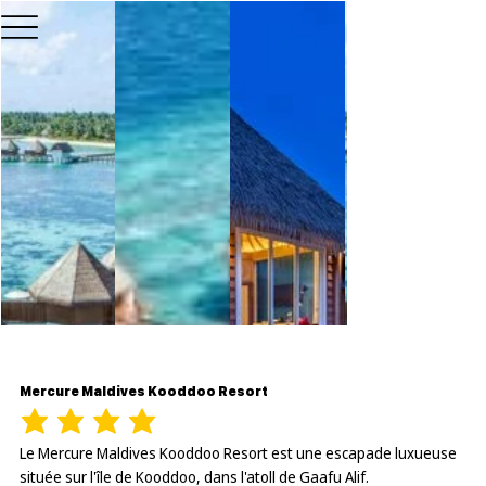
Mercure Maldives Kooddoo Resort
Le Mercure Maldives Kooddoo Resort est une escapade luxueuse
située sur l'île de Kooddoo, dans l'atoll de Gaafu Alif.