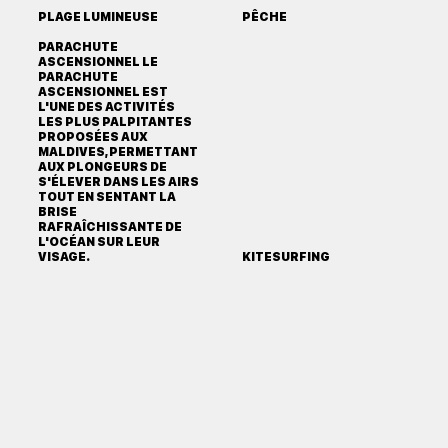
PLAGE LUMINEUSE
PÊCHE
PARACHUTE
ASCENSIONNEL LE
PARACHUTE
ASCENSIONNEL EST
L'UNE DES ACTIVITÉS
LES PLUS PALPITANTES
PROPOSÉES AUX
MALDIVES, PERMETTANT
AUX PLONGEURS DE
S'ÉLEVER DANS LES AIRS
TOUT EN SENTANT LA
BRISE
RAFRAÎCHISSANTE DE
L'OCÉAN SUR LEUR
VISAGE.
KITESURFING