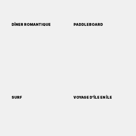
DÎNER ROMANTIQUE
PADDLEBOARD
SURF
VOYAGE D'ÎLE EN ÎLE