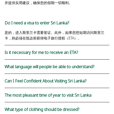
并提供实用建议，确保您的假期一切顺利。
Do I need a visa to enter Sri Lanka?
是的，进入斯里兰卡需要签证。此外，如果您想短期访问斯里兰
卡，则必须在抵达前获得电子旅行授权（ETA）。
Is it necessary for me to receive an ETA?
What language will people be able to understand?
Can I Feel Confident About Visiting Sri Lanka?
The most pleasant time of year to visit Sri Lanka
What type of clothing should be dressed?