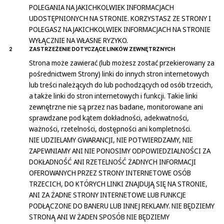
POLEGANIA NA JAKICHKOLWIEK INFORMACJACH
UDOSTĘPNIONYCH NA STRONIE. KORZYSTASZ ZE STRONY I
POLEGASZ NA JAKICHKOLWIEK INFORMACJACH NA STRONIE
WYŁĄCZNIE NA WŁASNE RYZYKO.
2
ZASTRZEŻENIE DOTYCZĄCE LINKÓW ZEWNĘTRZNYCH
Strona może zawierać (lub możesz zostać przekierowany za
pośrednictwem Strony) linki do innych stron internetowych
lub treści należących do lub pochodzących od osób trzecich,
a także linki do stron internetowych i funkcji. Takie linki
zewnętrzne nie są przez nas badane, monitorowane ani
sprawdzane pod kątem dokładności, adekwatności,
ważności, rzetelności, dostępności ani kompletności.
NIE UDZIELAMY GWARANCJI, NIE POTWIERDZAMY, NIE
ZAPEWNIAMY ANI NIE PONOSIMY ODPOWIEDZIALNOŚCI ZA
DOKŁADNOŚĆ ANI RZETELNOŚĆ ŻADNYCH INFORMACJI
OFEROWANYCH PRZEZ STRONY INTERNETOWE OSÓB
TRZECICH, DO KTÓRYCH LINKI ZNAJDUJĄ SIĘ NA STRONIE,
ANI ZA ŻADNE STRONY INTERNETOWE LUB FUNKCJE
PODŁĄCZONE DO BANERU LUB INNEJ REKLAMY. NIE BĘDZIEMY
STRONĄ ANI W ŻADEN SPOSÓB NIE BĘDZIEMY